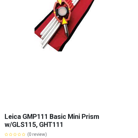
Leica GMP111 Basic Mini Prism
w/GLS115, GHT111
(0 review)